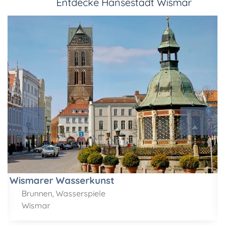
Entdecke Hansestadt Wismar
Wismarer Wasserkunst
Brunnen, Wasserspiele
Wismar