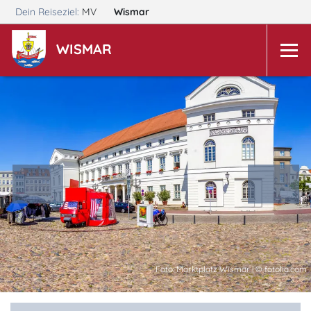
Dein Reiseziel:
MV
Wismar
WISMAR
Foto: Marktplatz Wismar | © fotolia.com