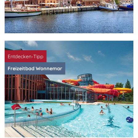
Entdecken-Tipp
Freizeitbad Wonnemar