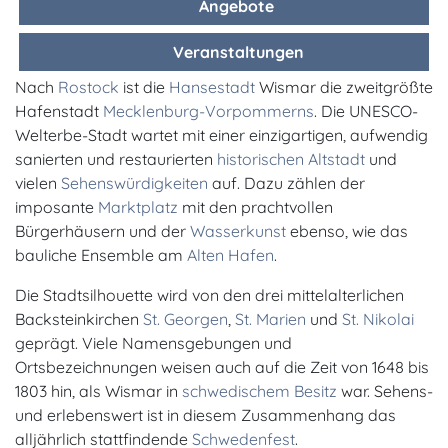
Angebote
Veranstaltungen
Nach
Rostock
ist die
Hansestadt
Wismar die zweitgrößte
Hafenstadt
Mecklenburg-Vorpommerns
. Die UNESCO-
Welterbe-Stadt wartet mit einer einzigartigen, aufwendig
sanierten und restaurierten
historischen Altstadt
und
vielen
Sehenswürdigkeiten
auf. Dazu zählen der
imposante
Marktplatz
mit den prachtvollen
Bürgerhäusern und der
Wasserkunst
ebenso, wie das
bauliche Ensemble am
Alten Hafen
.
Die Stadtsilhouette wird von den drei mittelalterlichen
Backsteinkirchen
St. Georgen
,
St. Marien
und
St. Nikolai
geprägt. Viele Namensgebungen und
Ortsbezeichnungen weisen auch auf die Zeit von 1648 bis
1803 hin, als Wismar in
schwedischem Besitz
war. Sehens-
und erlebenswert ist in diesem Zusammenhang das
alljährlich stattfindende
Schwedenfest
.