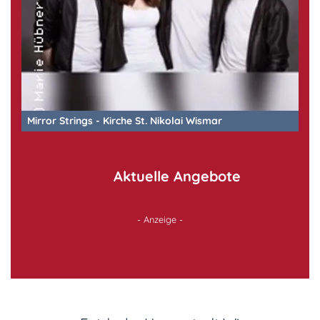
Mirror Strings - Kirche St. Nikolai Wismar
Aktuelle Angebote
- Anzeige -