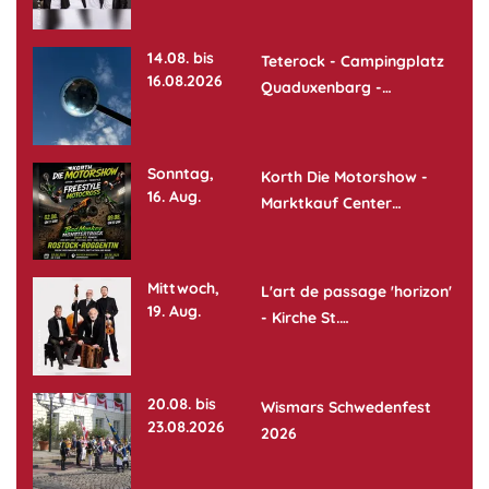
14.08. bis
Teterock - Campingplatz
16.08.2026
Quaduxenbarg -…
Sonntag,
Korth Die Motorshow -
16. Aug.
Marktkauf Center…
Mittwoch,
L'art de passage 'horizon'
19. Aug.
- Kirche St.…
20.08. bis
Wismars Schwedenfest
23.08.2026
2026