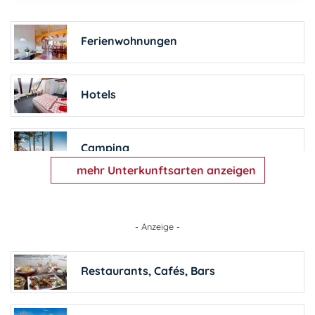
Ferienwohnungen
Hotels
Camping
mehr Unterkunftsarten anzeigen
Pensionen
- Anzeige -
Ferienhäuser
Restaurants, Cafés, Bars
Barrierefreie Unterkünfte