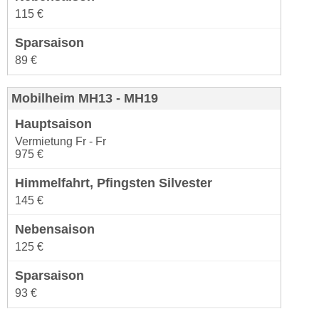
115 €
89 €
Mobilheim MH13 - MH19
Vermietung Fr - Fr
975 €
145 €
125 €
93 €