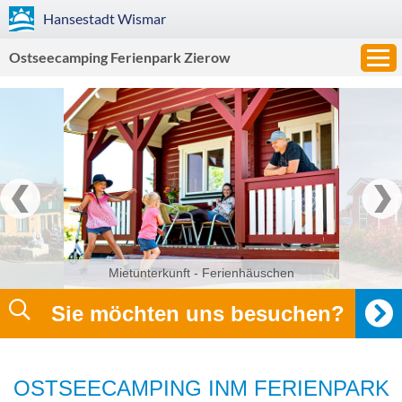
Hansestadt
Wismar
Ostseecamping Ferienpark Zierow
Mietunterkunft - Ferienhäuschen
Sie möchten uns besuchen?
OSTSEECAMPING INM FERIENPARK