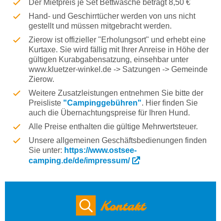
Der Mietpreis je Set Bettwäsche beträgt 8,50 €
Hand- und Geschirrtücher werden von uns nicht
gestellt und müssen mitgebracht werden.
Zierow ist offizieller "Erholungsort" und erhebt eine
Kurtaxe. Sie wird fällig mit Ihrer Anreise in Höhe der
gültigen Kurabgabensatzung, einsehbar unter
www.kluetzer-winkel.de -> Satzungen -> Gemeinde
Zierow.
Weitere Zusatzleistungen entnehmen Sie bitte der
Preisliste
"Campinggebühren"
. Hier finden Sie
auch die Übernachtungspreise für Ihren Hund.
Alle Preise enthalten die gültige Mehrwertsteuer.
Unsere allgemeinen Geschäftsbedienungen finden
Sie unter:
https://www.ostsee-
camping.de/de/impressum/
Kontakt