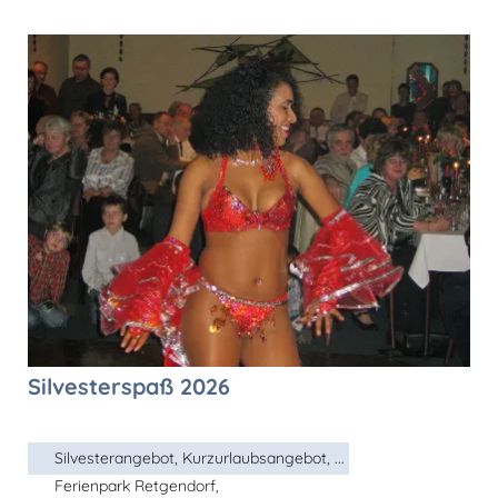
Silvesterspaß 2026
Silvesterangebot, Kurzurlaubsangebot, ...
Ferienpark Retgendorf,