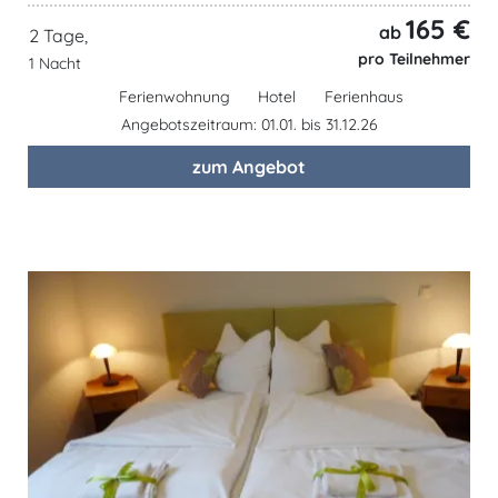
165 €
ab
2 Tage,
pro Teilnehmer
1 Nacht
Ferienwohnung
Hotel
Ferienhaus
Angebotszeitraum: 01.01. bis 31.12.26
zum Angebot