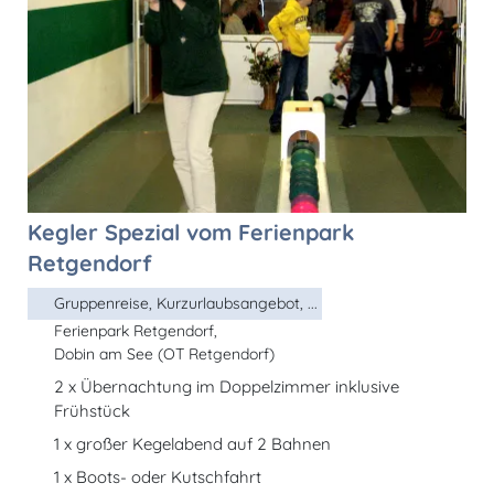
Kegler Spezial vom Ferienpark
Retgendorf
Gruppenreise, Kurzurlaubsangebot, ...
Ferienpark Retgendorf,
Dobin am See (OT Retgendorf)
2 x Übernachtung im Doppelzimmer inklusive
Frühstück
1 x großer Kegelabend auf 2 Bahnen
1 x Boots- oder Kutschfahrt