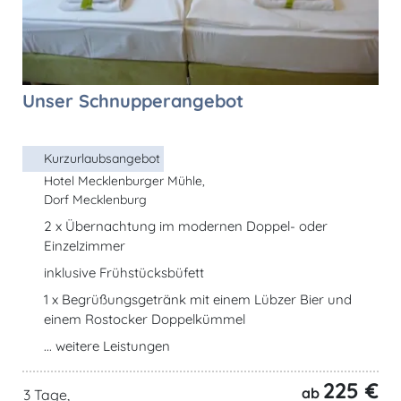
Unser Schnupperangebot
Kurzurlaubsangebot
Hotel Mecklenburger Mühle,
Dorf Mecklenburg
2 x Übernachtung im modernen Doppel- oder
Einzelzimmer
inklusive Frühstücksbüfett
1 x Begrüßungsgetränk mit einem Lübzer Bier und
einem Rostocker Doppelkümmel
... weitere Leistungen
225 €
ab
3 Tage,