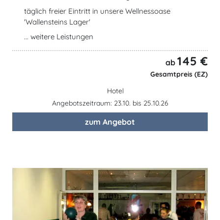
täglich freier Eintritt in unsere Wellnessoase
'Wallensteins Lager'
... weitere Leistungen
145 €
ab
Gesamtpreis (EZ)
Hotel
Angebotszeitraum: 23.10. bis 25.10.26
zum Angebot