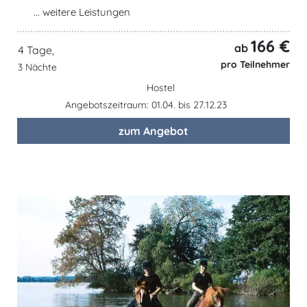
... weitere Leistungen
166 €
ab
4 Tage,
pro Teilnehmer
3 Nächte
Hostel
Angebotszeitraum: 01.04. bis 27.12.23
zum Angebot