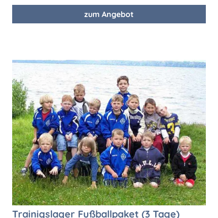
zum Angebot
Trainigslager Fußballpaket (3 Tage)