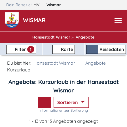
Dein Reiseziel:
MV
Wismar
WISMAR
Hansestadt Wismar >
Angebote
Filter
1
Karte
Reisedaten
Du bist hier:
Hansestadt Wismar
Angebote
Kurzurlaub
Angebote: Kurzurlaub in der Hansestadt
Wismar
Sortieren
Informationen zur Sortierung
1 - 13 von 13 Angeboten angezeigt