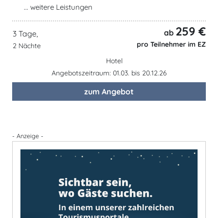
... weitere Leistungen
259 €
ab
3 Tage,
pro Teilnehmer im EZ
2 Nächte
Hotel
Angebotszeitraum: 01.03. bis 20.12.26
zum Angebot
- Anzeige -