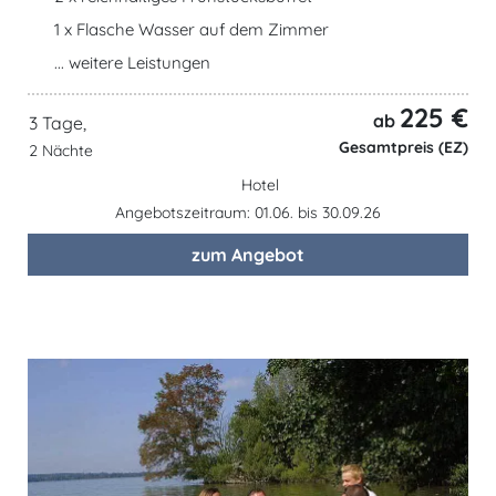
1 x Flasche Wasser auf dem Zimmer
... weitere Leistungen
225 €
ab
3 Tage,
Gesamtpreis (EZ)
2 Nächte
Hotel
Angebotszeitraum: 01.06. bis 30.09.26
zum Angebot