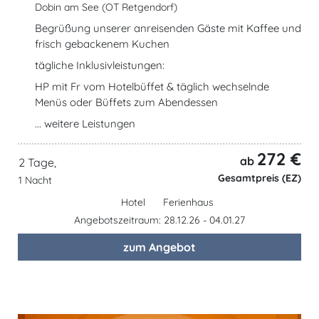
Dobin am See (OT Retgendorf)
Begrüßung unserer anreisenden Gäste mit Kaffee und
frisch gebackenem Kuchen
tägliche Inklusivleistungen:
HP mit Fr vom Hotelbüffet & täglich wechselnde
Menüs oder Büffets zum Abendessen
... weitere Leistungen
272 €
ab
2 Tage,
Gesamtpreis (EZ)
1 Nacht
Hotel
Ferienhaus
Angebotszeitraum: 28.12.26 - 04.01.27
zum Angebot