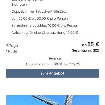
Zickhusen
Doppelzimmer inklusive Frühstück
von 25,00 € bis 30,00 € pro Person
Einzelzimmerzuschlag 10,00 € pro Person
Aufschlag für eine Übernachtung 10,00 €
35 €
ab
2 Tage,
Gesamtpreis (EZ)
1 Nacht
Pension
Angebotszeitraum: 01.01. bis 31.12.26
zum Angebot