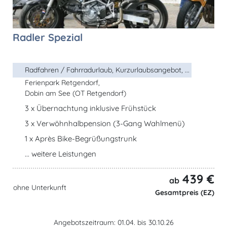
Radler Spezial
Radfahren / Fahrradurlaub, Kurzurlaubsangebot, ...
Ferienpark Retgendorf,
Dobin am See (OT Retgendorf)
3 x Übernachtung inklusive Frühstück
3 x Verwöhnhalbpension (3-Gang Wahlmenü)
1 x Après Bike-Begrüßungstrunk
... weitere Leistungen
439 €
ab
ohne Unterkunft
Gesamtpreis (EZ)
Angebotszeitraum: 01.04. bis 30.10.26