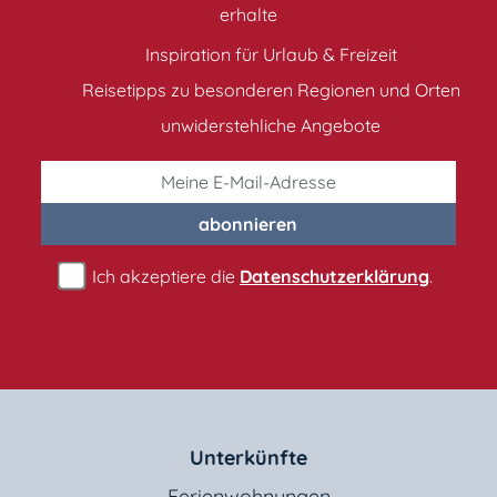
erhalte
Inspiration für Urlaub & Freizeit
Reisetipps zu besonderen Regionen und Orten
unwiderstehliche Angebote
abonnieren
Ich akzeptiere die
Datenschutzerklärung
.
Unterkünfte
Ferienwohnungen