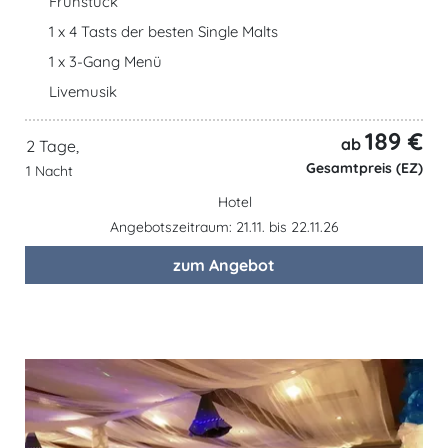
Frühstück
1 x 4 Tasts der besten Single Malts
1 x 3-Gang Menü
Livemusik
189 €
ab
2 Tage,
Gesamtpreis (EZ)
1 Nacht
Hotel
Angebotszeitraum: 21.11. bis 22.11.26
zum Angebot