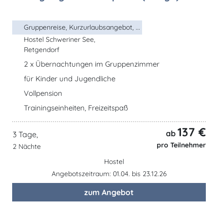
Gruppenreise, Kurzurlaubsangebot, ...
Hostel Schweriner See,
Retgendorf
2 x Übernachtungen im Gruppenzimmer
für Kinder und Jugendliche
Vollpension
Trainingseinheiten, Freizeitspaß
137 €
ab
3 Tage,
pro Teilnehmer
2 Nächte
Hostel
Angebotszeitraum: 01.04. bis 23.12.26
zum Angebot