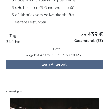
3 x Übernachtungen im Doppelzimmer
3 x Halbpension (3-Gang-Wahlmenü)
3 x Frühstück vom Vollwertkostbüffet
... weitere Leistungen
439 €
ab
4 Tage,
Gesamtpreis (EZ)
3 Nächte
Hotel
Angebotszeitraum: 01.03. bis 20.12.26
zum Angebot
- Anzeige -