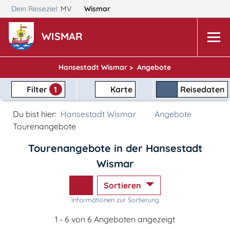
Dein Reiseziel:
MV
Wismar
WISMAR
Hansestadt Wismar >
Angebote
Filter
1
Karte
Reisedaten
Du bist hier:
Hansestadt Wismar
Angebote
Tourenangebote
Tourenangebote in der Hansestadt
Wismar
Sortieren
Informationen zur Sortierung
1 - 6 von 6 Angeboten angezeigt