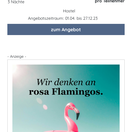
pro Teilnehmer
3 Nächte
Hostel
Angebotszeitraum: 01.04. bis 27.12.23
zum Angebot
- Anzeige -