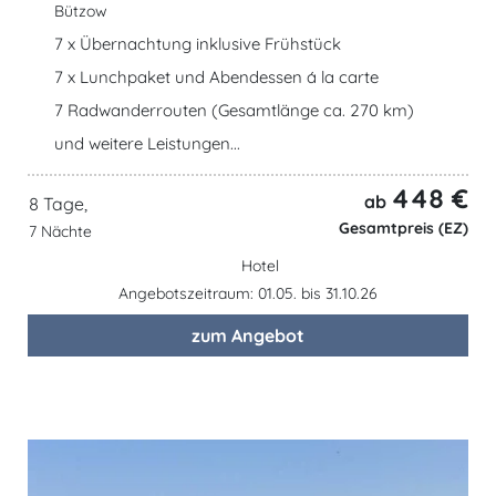
Bützow
7 x Übernachtung inklusive Frühstück
7 x Lunchpaket und Abendessen á la carte
7 Radwanderrouten (Gesamtlänge ca. 270 km)
und weitere Leistungen...
448 €
ab
8 Tage,
Gesamtpreis (EZ)
7 Nächte
Hotel
Angebotszeitraum: 01.05. bis 31.10.26
zum Angebot