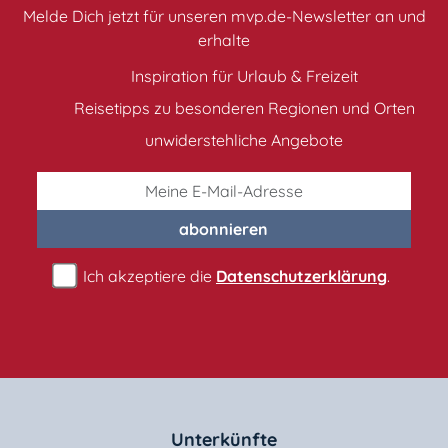
Melde Dich jetzt für unseren mvp.de-Newsletter an und
erhalte
Inspiration für Urlaub & Freizeit
Reisetipps zu besonderen Regionen und Orten
unwiderstehliche Angebote
abonnieren
Ich akzeptiere die
Datenschutzerklärung
.
Unterkünfte