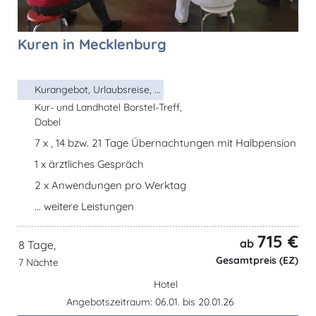
Kuren in Mecklenburg
Kurangebot, Urlaubsreise, ...
Kur- und Landhotel Borstel-Treff,
Dabel
7 x , 14 bzw. 21 Tage Übernachtungen mit Halbpension
1 x ärztliches Gespräch
2 x Anwendungen pro Werktag
... weitere Leistungen
715 €
ab
8 Tage,
Gesamtpreis (EZ)
7 Nächte
Hotel
Angebotszeitraum: 06.01. bis 20.01.26