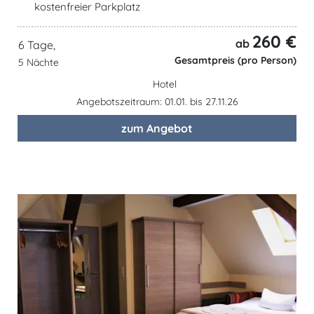
kostenfreier Parkplatz
260 €
ab
6 Tage,
Gesamtpreis (pro Person)
5 Nächte
Hotel
Angebotszeitraum: 01.01. bis 27.11.26
zum Angebot