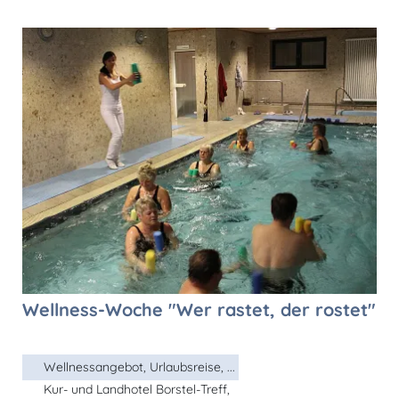
Wellness-Woche "Wer rastet, der rostet"
Wellnessangebot, Urlaubsreise, ...
Kur- und Landhotel Borstel-Treff,