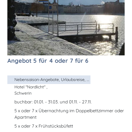
Angebot 5 für 4 oder 7 für 6
Nebensaison-Angebote, Urlaubsreise, ...
Hotel "Nordlicht" ,
Schwerin
buchbar: 01.01. - 31.03. und 01.11. - 27.11.
5 x oder 7 x Übernachtung im Doppelbettzimmer oder
Apartment
5 x oder 7 x Frühstücksbüfett