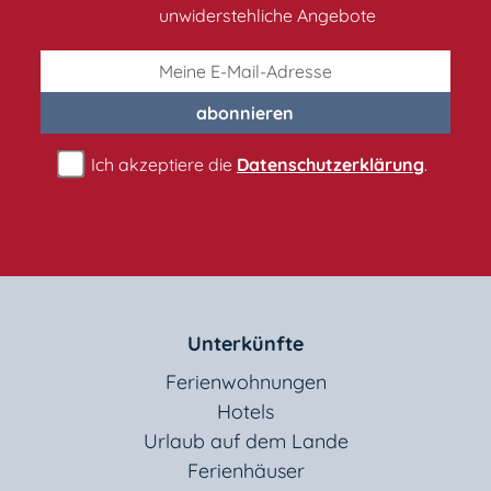
unwiderstehliche Angebote
abonnieren
Ich akzeptiere die
Datenschutzerklärung
.
Unterkünfte
Ferienwohnungen
Hotels
Urlaub auf dem Lande
Ferienhäuser