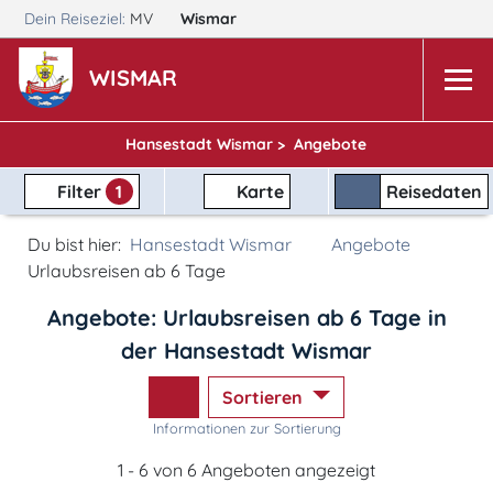
Dein Reiseziel:
MV
Wismar
WISMAR
Hansestadt Wismar >
Angebote
Filter
1
Karte
Reisedaten
Du bist hier:
Hansestadt Wismar
Angebote
Urlaubsreisen ab 6 Tage
Angebote: Urlaubsreisen ab 6 Tage in
der Hansestadt Wismar
Sortieren
Informationen zur Sortierung
1 - 6 von 6 Angeboten angezeigt