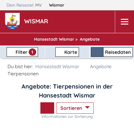
Dein Reiseziel:
MV
Wismar
WISMAR
Hansestadt Wismar >
Angebote
Filter
1
Karte
Reisedaten
Du bist hier:
Hansestadt Wismar
Angebote
Tierpensionen
Angebote: Tierpensionen in der
Hansestadt Wismar
Sortieren
Informationen zur Sortierung