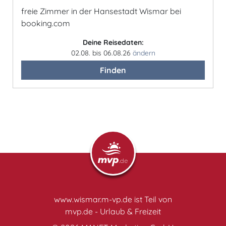
freie Zimmer in der Hansestadt Wismar bei
booking.com
Deine Reisedaten:
02.08. bis 06.08.26
ändern
Finden
www.wismar.m-vp.de ist Teil von
mvp.de - Urlaub & Freizeit