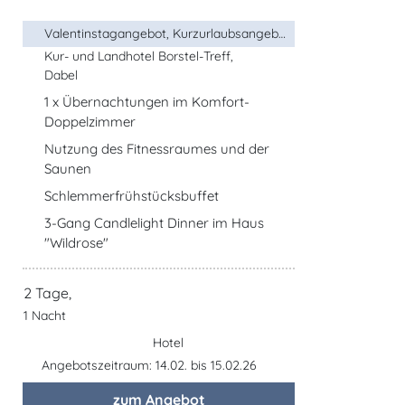
Valentinstagangebot, Kurzurlaubsangebot, ...
Kur- und Landhotel Borstel-Treff,
Dabel
1 x Übernachtungen im Komfort-
Doppelzimmer
Nutzung des Fitnessraumes und der
Saunen
Schlemmerfrühstücksbuffet
3-Gang Candlelight Dinner im Haus
"Wildrose"
2 Tage,
1 Nacht
Hotel
Angebotszeitraum: 14.02. bis 15.02.26
zum Angebot