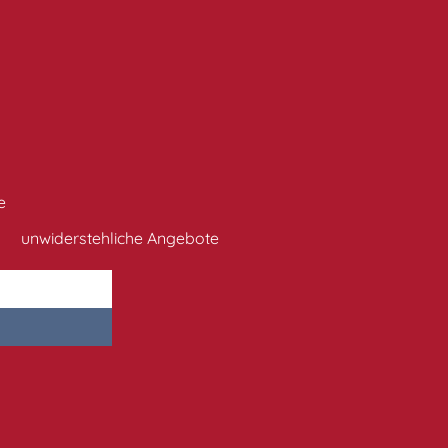
e
unwiderstehliche Angebote