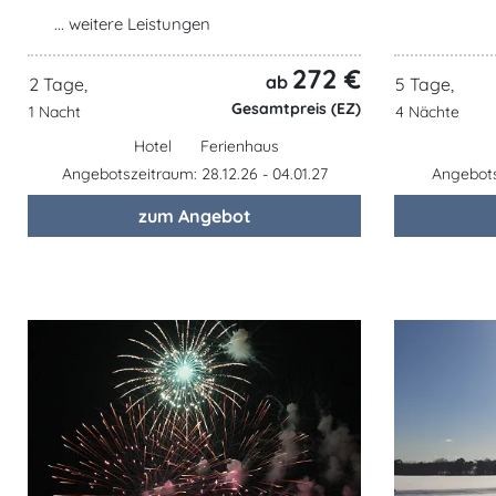
... weitere Leistungen
272 €
ab
2 Tage,
5 Tage,
Gesamtpreis (EZ)
1 Nacht
4 Nächte
Hotel
Ferienhaus
Angebotszeitraum: 28.12.26 - 04.01.27
Angebotsz
zum Angebot