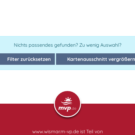
Nichts passendes gefunden? Zu wenig Auswahl?
Filter zurücksetzen
Kartenausschnitt vergrößer
www.wismar.m-vp.de ist Teil von