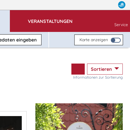
VERANSTALTUNGEN
Service
sedaten
eingeben
Karte anzeigen
Sortieren
Informationen zur Sortierung