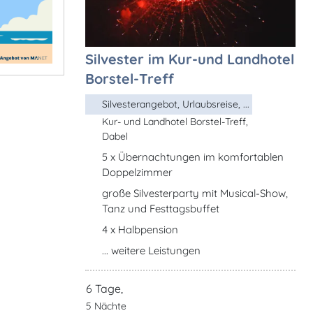
Silvester im Kur-und Landhotel
Borstel-Treff
Silvesterangebot, Urlaubsreise, ...
Kur- und Landhotel Borstel-Treff,
Dabel
5 x Übernachtungen im komfortablen
Doppelzimmer
große Silvesterparty mit Musical-Show,
Tanz und Festtagsbuffet
4 x Halbpension
... weitere Leistungen
6 Tage,
5 Nächte