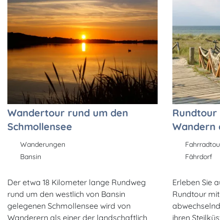
Wandertour rund um den
Rundtour
Schmollensee
Wandern a
Wanderungen
Fahrradto
Bansin
Fährdorf
Der etwa 18 Kilometer lange Rundweg
Erleben Sie a
rund um den westlich von Bansin
Rundtour mi
gelegenen Schmollensee wird von
abwechselnd 
Wanderern als einer der landschaftlich
ihren Steilkü