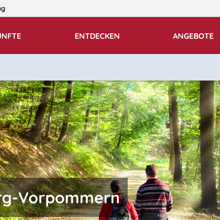
ng
ÜNFTE
ENTDECKEN
ANGEBOTE
urg-Vorpommern