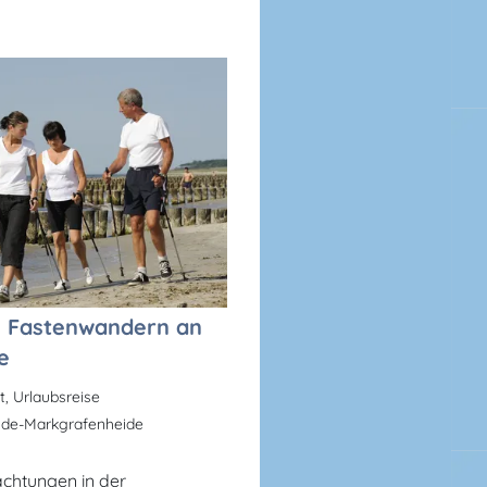
n Fastenwandern an
e
, Urlaubsreise
e-Markgrafenheide
achtungen in der