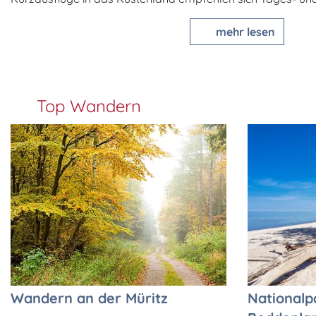
mehr lesen
Top Wandern
Wandern an der Müritz
National