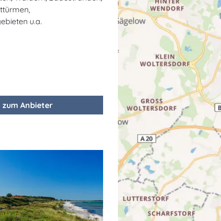
ttürmen,
ebieten u.a.
zum Anbieter