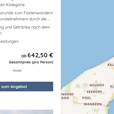
en Kategorie
gsrunde zum Fastenwandern
ursteilnehmern durch die ...
ng und Getränke nach dem
n
 Leistungen
642,50 €
ab
Gesamtpreis (pro Person)
Hotel
zum Angebot