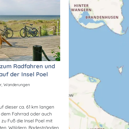
 zum Radfahren und
uf der Insel Poel
ur, Wanderungen
uf dieser ca. 61 km langen
t dem Fahrrad oder auch
zu Fuß die Insel Poel mit
sten, Wäldern, Badestränden,