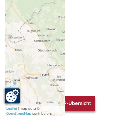
TOP-Übersicht
Leaflet
| map data ©
OpenStreetMap
contributors