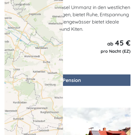
Die Pension liegt auf der Insel Ummanz in den westlichen
Boddengewässern vor Rügen, bietet Ruhe, Entspannung
und "Natur pur". Das Boddengewässer bietet ideale
Bedingungen zum Surfen und Kiten.
45 €
ab
pro Nacht (EZ)
zur Pension