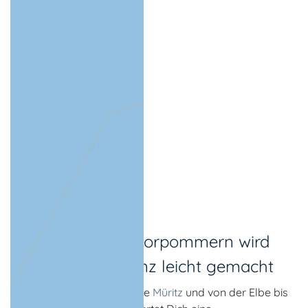
In Mecklenburg-Vorpommern wird
Natur erleben ganz leicht gemacht
Vom
Kap Arkona
bis an die
Müritz
und von der Elbe bis