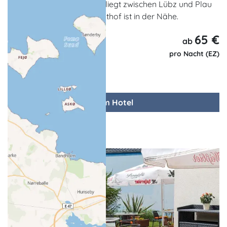
Kanu- und Fahrradverleih liegt zwischen Lübz und Plau
am Fluß Elde. Ein Landgasthof ist in der Nähe.
65 €
ab
pro Nacht (EZ)
zum Hotel