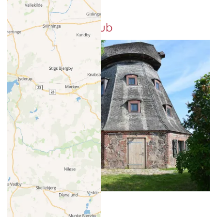
Top Natururlaub
Schamper Mühle