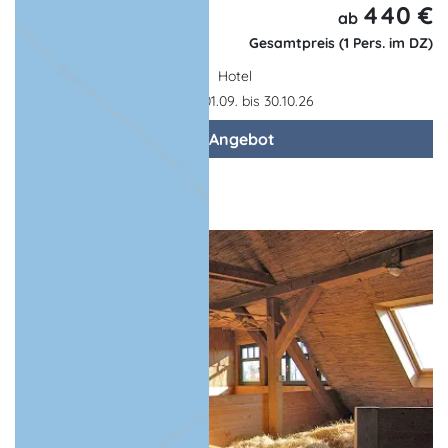
440 €
5 Tage,
ab
4 Nächte
Gesamtpreis (1 Pers. im DZ)
Hotel
Gültigkeit: 01.09. bis 30.10.26
zum Angebot