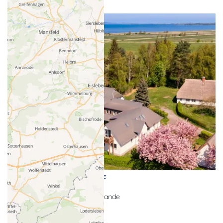
Pension HAIDE - HOF
Pension, Urlaub auf dem Lande
Ummanz