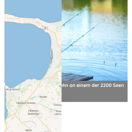
Angelausflug mit dem Sohn an einem der 2200 Seen
in MV
© AboutLife - stock.adobe.com
- Anzeige -