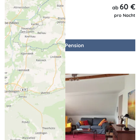
60 €
ab
pro Nacht
zur Pension