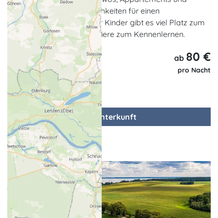
Zimmer bietet viele Möglichkeiten für einen
erlebnisreichen Urlaub. Für Kinder gibt es viel Platz zum
Toben und verschiedene Tiere zum Kennenlernen.
80 €
ab
pro Nacht
zur Unterkunft