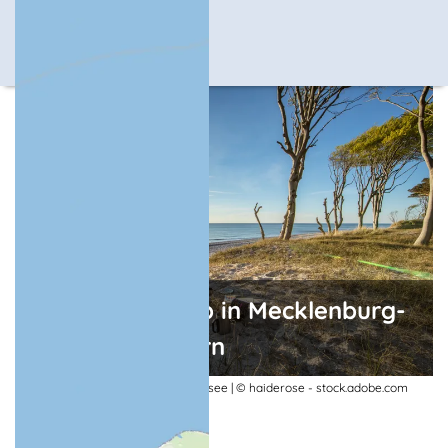
Natururlaub in Mecklenburg-
Vorpommern
Malen am Naturstrand an der Ostsee | © haiderose - stock.adobe.com