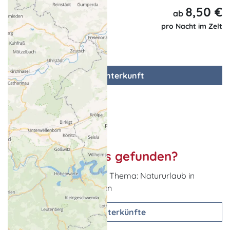
8,50 €
ab
pro Nacht im Zelt
zur Unterkunft
Nichts passendes gefunden?
Weitere Urlaubsideen zum Thema: Natururlaub in
Mecklenburg-Vorpommern
Unterkünfte