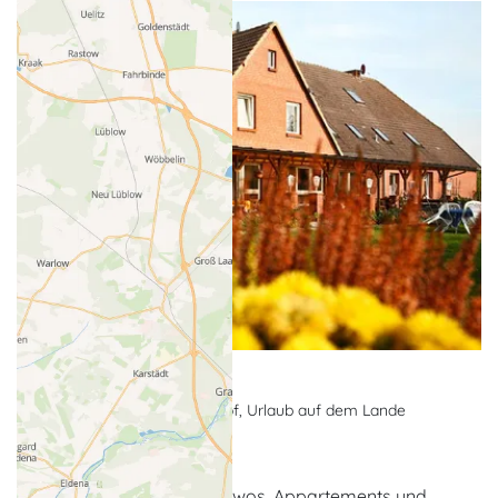
Sabines Bauernhof
Ferienwohnung, Bauernhof, Urlaub auf dem Lande
Alt Schloen
Der Familienbetrieb mit Fewos, Appartements und