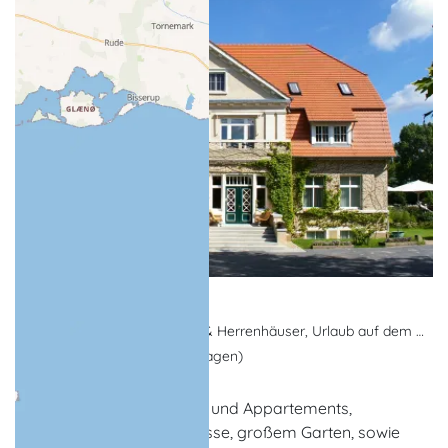
Gutshaus Barkow
Hotel, Herrenhaus, Guts- & Herrenhäuser, Urlaub auf dem Lande
Barkow (Gemeinde Barkhagen)
Das Gutshaus mit Zimmer und Appartements,
Frühstücksraum mit Terrasse, großem Garten, sowie