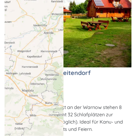
Kanu Feriencamp Weitendorf
Campingplatz
Weitendorf
Im Kanu-Feriencamp direkt an der Warnow stehen 8
Ferienhäuser mit insgesamt 32 Schlafplätzen zur
Verfügung (Aufbettung möglich). Ideal für Kanu- und
Fahrradtouren sowie Events und Feiern.