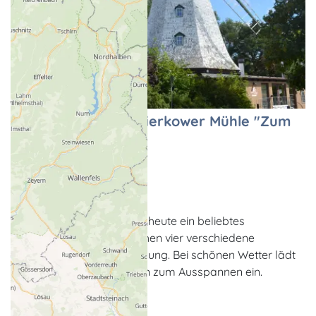
Restaurant in der Dierkower Mühle "Zum
Holländer"
Restaurant
Rostock-Dierkow
Die 1880 erbaute Mühle ist heute ein beliebtes
Restaurant. Für Feiern stehen vier verschiedene
Räumlichkeiten zur Verfügung. Bei schönen Wetter lädt
der herrliche Mühlengarten zum Ausspannen ein.