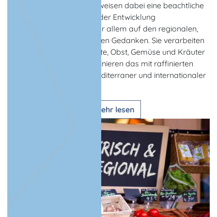
Die Köche des Landes beweisen dabei eine beachtliche
Kreativität und setzen bei der Entwicklung
schmackhafter Speisen vor allem auf den regionalen,
saisonalen und nachhaltigen Gedanken. Sie verarbeiten
Fisch, Fleisch, Milchprodukte, Obst, Gemüse und Kräuter
aus der Region und kombinieren das mit raffinierten
Zutaten beispielsweise mediterraner und internationaler
Herkunft.
mehr lesen