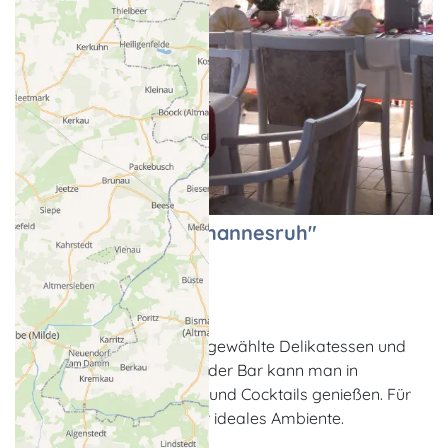
Waldrestaurant "Johannesruh"
Restaurant
Wesenberg / Wustrow
Das Restaurant bietet ausgewählte Delikatessen und
saisonale Spezialitäten. In der Bar kann man in
gemütlicher Runde Drinks und Cocktails genießen. Für
Feste und Feiern bieten wir ideales Ambiente.