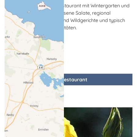
Das maritim geprägte Restaurant mit Wintergarten und
Sonnenterrasse bietet erlesene Salate, regional
geprägte Fisch-, Fleisch- und Wildgerichte und typisch
mecklenburgische Spezialitäten.
zum Restaurant