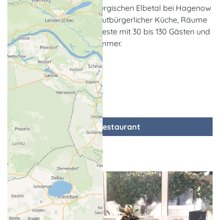
Der Gasthof im Mecklenburgischen Elbetal bei Hagenow
bietet ein Restaurant mit gutbürgerlicher Küche, Räume
für Veranstaltungen und Feste mit 30 bis 130 Gästen und
gemütlich eingerichtete Zimmer.
zum Restaurant