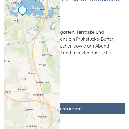
Restaurant
Röbel/Müritz
Das Restaurant mit Wintergarten, Terrasse und
Kaminzimmer bietet morgens ein Frühstücks-Buffet,
nachmittags Kaffee und Kuchen sowie am Abend
ausgewählte internationale und mecklenburgische
Gerichte.
zum Restaurant