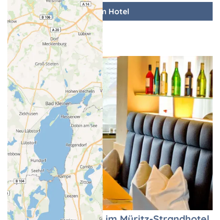
zum Hotel
Restaurant Seeblick im Müritz-Strandhotel