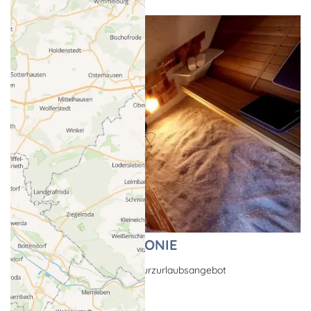
Arrangement HARMONIE
Hauptsaison - Angebot, Kurzurlaubsangebot
Stralsund