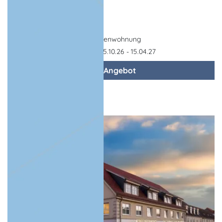
8 Tage,
7 Nächte
Ferienwohnung
Gültigkeit: 15.10.26 - 15.04.27
zum Angebot