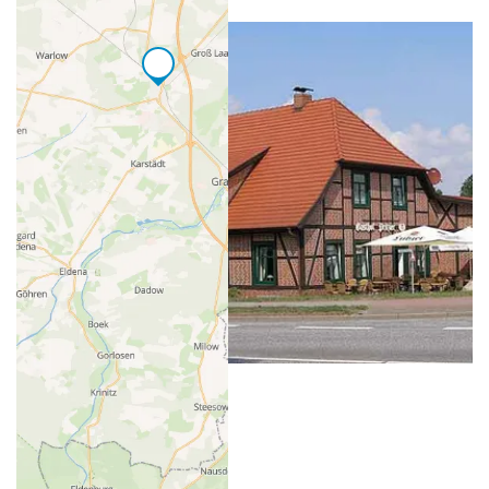
Gasthof Pritzier
Restaurant
Pritzier