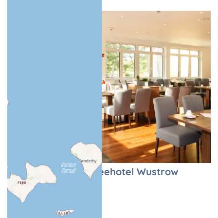
Restaurant im Ostseehotel Wustrow
Restaurant
Ostseebad Wustrow