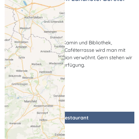
Treff
Restaurant
Dabel
Im Café / Restaurant mit Kamin und Bibliothek,
Wintergarten, im Sommer Caféterrasse wird man mit
Köstlichkeiten aus der Region verwöhnt. Gern stehen wir
für Feste und Feiern zur Verfügung.
zum Restaurant