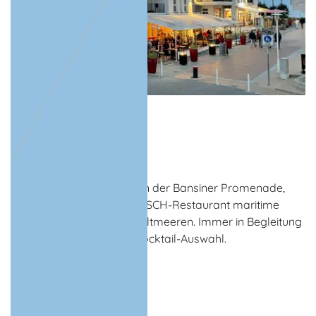
GOSCH Bansin
Restaurant
Seebad Bansin
Im „Beachhouse“, direkt an der Bansiner Promenade,
gibt es im gemütlichen GOSCH-Restaurant maritime
Spezialitäten aus allen Weltmeeren. Immer in Begleitung
einer großen Wein- und Cocktail-Auswahl.