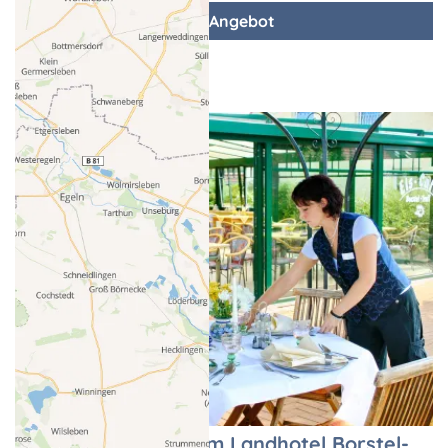
zum Angebot
Café & Restaurant im Landhotel Borstel-