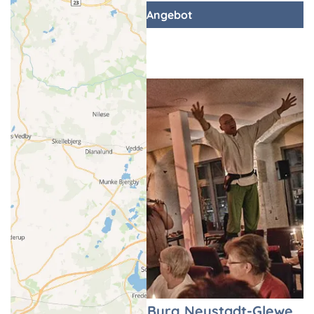
zum Angebot
Ritteressen auf der Burg Neustadt-Glewe