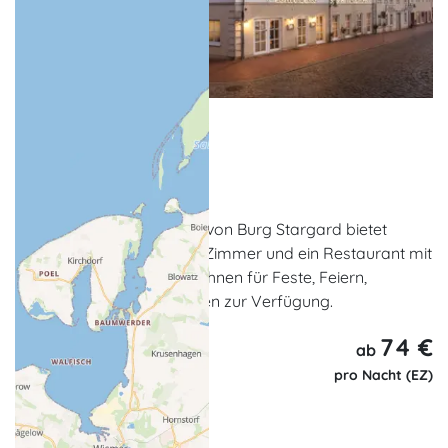
Hotel Zur Burg
Hotel, Seminarhaus
Burg Stargard
Das Hotel am Marktplatz von Burg Stargard bietet
harmonisch eingerichtete Zimmer und ein Restaurant mit
Terrasse. Gern stehen wir Ihnen für Feste, Feiern,
Tagungen und Konferenzen zur Verfügung.
74 €
ab
pro Nacht (EZ)