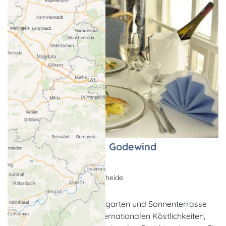
Restaurant im Hotel Godewind
Restaurant
Warnemünde-Markgrafenheide
Das Restaurant mit Wintergarten und Sonnenterrasse
verwöhnt die Gäste mit internationalen Köstlichkeiten,