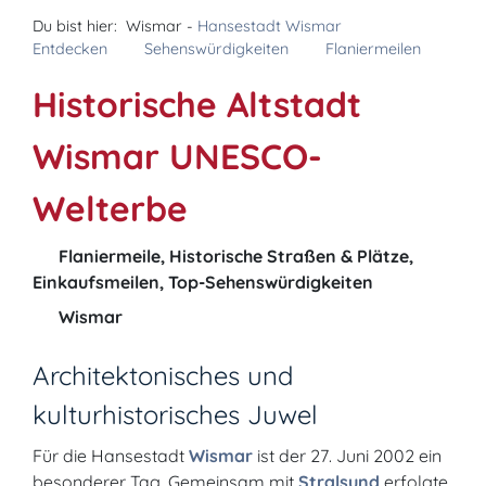
Du bist hier:
Wismar -
Hansestadt Wismar
Entdecken
Sehenswürdigkeiten
Flaniermeilen
Historische Altstadt
Wismar UNESCO-
Welterbe
Flaniermeile, Historische Straßen & Plätze,
Einkaufsmeilen, Top-Sehenswürdigkeiten
Wismar
Architektonisches und
kulturhistorisches Juwel
Für die Hansestadt
Wismar
ist der 27. Juni 2002 ein
besonderer Tag. Gemeinsam mit
Stralsund
erfolgte