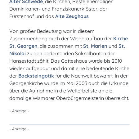
Alter Schwede
, die Kirchen, Reste ehemaliger
Dominikaner- und Franziskanerklöster, der
Fürstenhof und das
Alte Zeughaus
.
Von großer Bedeutung war in diesem
Zusammenhang auch der Wiederaufbau der
Kirche
St. Georgen
, die zusammen mit
St. Marien
und
St.
Nikolai
zu den bedeutenden Sakralbauten der
Hansestadt zählt. Das Gotteshaus wurde bis 2010
wieder aufgebaut und damit eine bedeutende Kirche
der
Backsteingotik
für die Nachwelt bewahrt. In der
Georgenkirche wurde im Mai 2003 auch die Urkunde
über die Aufnahme in die Welterbeliste an die
damalige Wismarer Oberbürgermeisterin überreicht.
- Anzeige -
- Anzeige -