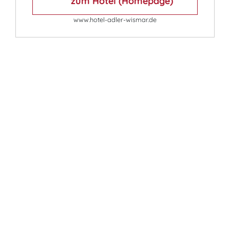
zum Hotel (Homepage)
www.hotel-adler-wismar.de