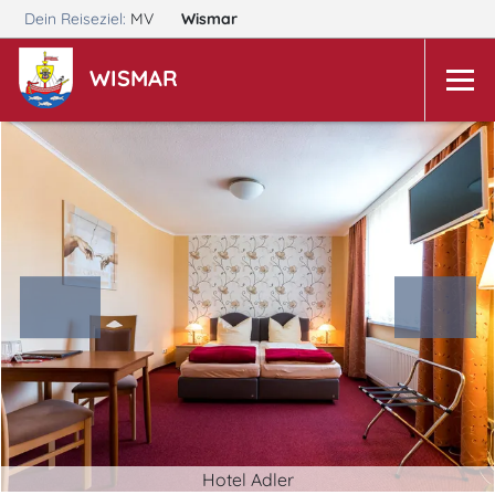
Dein Reiseziel:
MV
Wismar
WISMAR
Hotel Adler