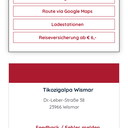
Route via Google Maps
Ladestationen
Reiseversicherung ab € 6,-
Kontakt
Tikozigalpa Wismar
Dr.-Leber-Straße 38
23966 Wismar
Feedback / Fehler melden