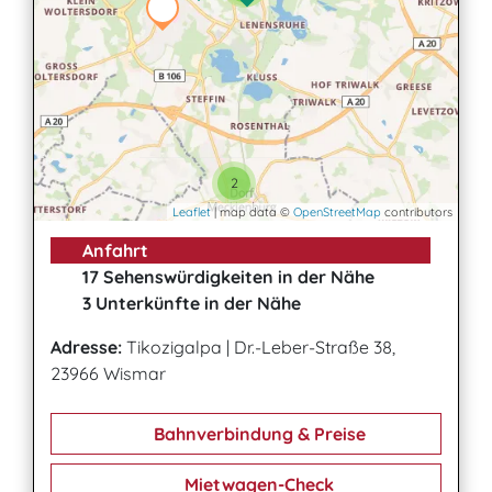
2
Leaflet
| map data ©
OpenStreetMap
contributors
Anfahrt
17 Sehenswürdigkeiten in der Nähe
3 Unterkünfte in der Nähe
Adresse:
Tikozigalpa
|
Dr.-Leber-Straße 38,
23966 Wismar
Bahnverbindung & Preise
Mietwagen-Check