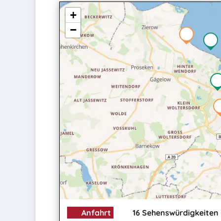
+
−
Anfahrt
16 Sehenswürdigkeiten 