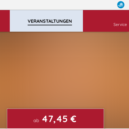
VERANSTALTUNGEN
Service
47,45 €
ab