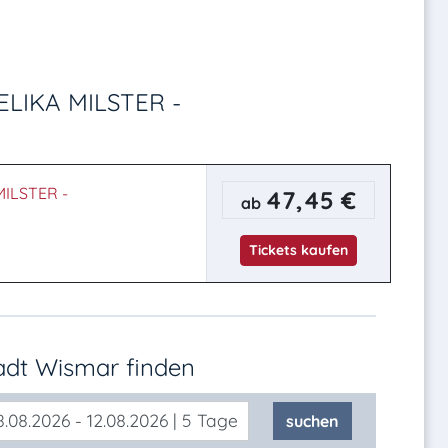
ELIKA MILSTER -
ILSTER -
47,45 €
ab
Tickets kaufen
tadt Wismar
finden
.08.2026 - 12.08.2026 | 5 Tage
suchen