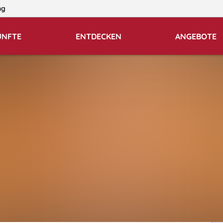
ng
ÜNFTE
ENTDECKEN
ANGEBOTE