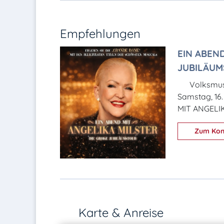
Empfehlungen
EIN ABEND
JUBILÄUM
Volksmus
Samstag, 16
MIT ANGELI
Zum Kon
Karte & Anreise