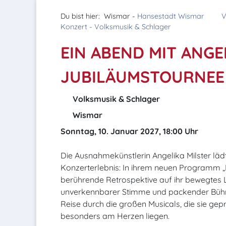
Du bist hier:
Wismar -
Hansestadt Wismar
V
Konzert - Volksmusik & Schlager
EIN ABEND MIT ANGE
JUBILÄUMSTOURNEE 
Volksmusik & Schlager
Wismar
Sonntag, 10. Januar 2027, 18:00 Uhr
Die Ausnahmekünstlerin Angelika Milster lä
Konzerterlebnis: In ihrem neuen Programm „Ei
berührende Retrospektive auf ihr bewegtes Le
unverkennbarer Stimme und packender Bühn
Reise durch die großen Musicals, die sie gep
besonders am Herzen liegen.