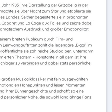
Jahr 1983: Ihre Darstellung der Grizabella in der
achte sie über Nacht zum Star und etablierte sie
s Landes. Seither begeisterte sie in prägnanten
, Cabaret und La Cage aux Folles und zeigte dabei
ramatischem Ausdruck und großer Emotionalität.
 einem breiten Publikum durch Film- und
 Leinwandauftritten zählt die legendäre „Biggi“ im
eröffentlichte sie zahlreiche Studioalben, unternahm
ierten Theatern – Konstante in all dem ist ihre
chlager zu verbinden und dabei stets persönliche
ie großen Musicalklassiker mit fein ausgewählten
emotionalen Höhepunkten und leisen Momenten
nd ihrer Bühnengeschichte und schafft so eine
d persönlicher Nähe, die sowohl langjährige Fans