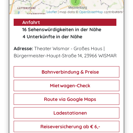
2
Leaflet
| map data ©
OpenStreetMap
contributors
Anfahrt
16 Sehenswürdigkeiten in der Nähe
4 Unterkünfte in der Nähe
Adresse:
Theater Wismar - Großes Haus
|
Bürgermeister-Haupt-Straße 14, 23966 WISMAR
Bahnverbindung & Preise
Mietwagen-Check
Route via Google Maps
Ladestationen
Reiseversicherung ab € 6,-