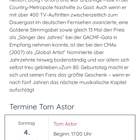
Country-Metropole Nashville zu Gast. Auch wenn er
mit über 400 TV-Auftritten zwischenzeitlich zum
Dauergast im deutschen Fernsehen avancierte, eine
Goldene Stimmgabel sowie gleich 13 Mal den Preis
als „Sänger des Jahres“ bei der GACMF-Gala in
Empfang nehmen konnte, ist der bei den CMAs
(2007) als „Global Artist“ Nominierte über
Jahrzehnte hinweg bodenständig und vor allem sich
selbst treu geblieben.>Zum 80. Geburtstag macht er
sich und seinen Fans das größte Geschenk – wenn er
nach fünf Jahren das nächste musikalische Kapitel
aufschlägt.
Termine Tom Astor
Sonntag
Tom Astor
4.
Beginn: 17:00 Uhr