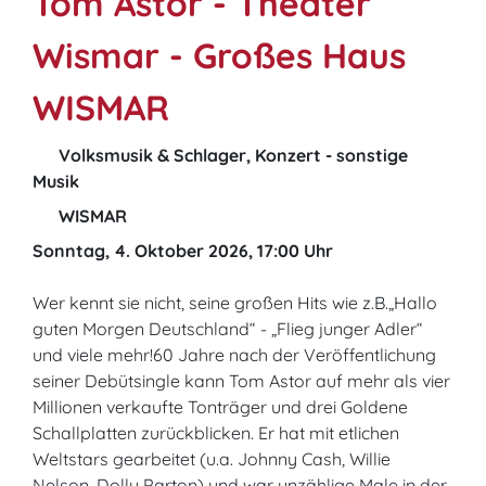
Tom Astor - Theater
Wismar - Großes Haus
WISMAR
Volksmusik & Schlager, Konzert - sonstige
Musik
WISMAR
Sonntag, 4. Oktober 2026, 17:00 Uhr
Wer kennt sie nicht, seine großen Hits wie z.B.„Hallo
guten Morgen Deutschland“ - „Flieg junger Adler“
und viele mehr!60 Jahre nach der Veröffentlichung
seiner Debütsingle kann Tom Astor auf mehr als vier
Millionen verkaufte Tonträger und drei Goldene
Schallplatten zurückblicken. Er hat mit etlichen
Weltstars gearbeitet (u.a. Johnny Cash, Willie
Nelson, Dolly Parton) und war unzählige Male in der