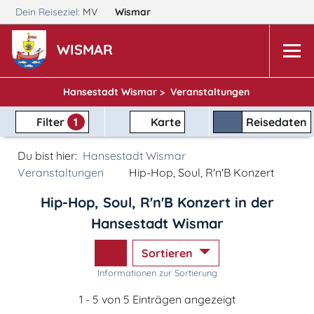
Dein Reiseziel:
MV
Wismar
WISMAR
Hansestadt Wismar >
Veranstaltungen
Filter
1
Karte
Reisedaten
Du bist hier:
Hansestadt Wismar
Veranstaltungen
Hip-Hop, Soul, R'n'B Konzert
Hip-Hop, Soul, R'n'B Konzert in der
Hansestadt Wismar
Sortieren
Informationen zur Sortierung
1 - 5 von 5 Einträgen angezeigt