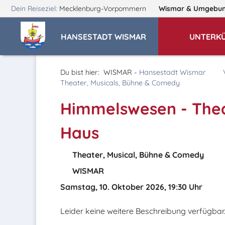
Dein Reiseziel:
Mecklenburg-Vorpommern
Wismar
& Umgebu
HANSESTADT WISMAR
UNTERK
Du bist hier:
WISMAR -
Hansestadt Wismar
Theater, Musicals, Bühne & Comedy
Himmelswesen - Thea
Haus
Theater, Musical, Bühne & Comedy
WISMAR
Samstag, 10. Oktober 2026, 19:30 Uhr
Leider keine weitere Beschreibung verfügbar