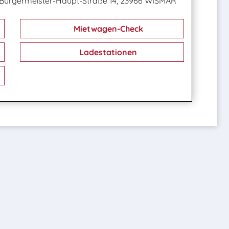
Bürgermeister-Haupt-Straße 14, 23966 WISMAR
Mietwagen-Check
Ladestationen