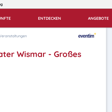
ng
ÜNFTE
ENTDECKEN
ANGEBOTE
Veranstaltungen
ter Wismar - Großes
.