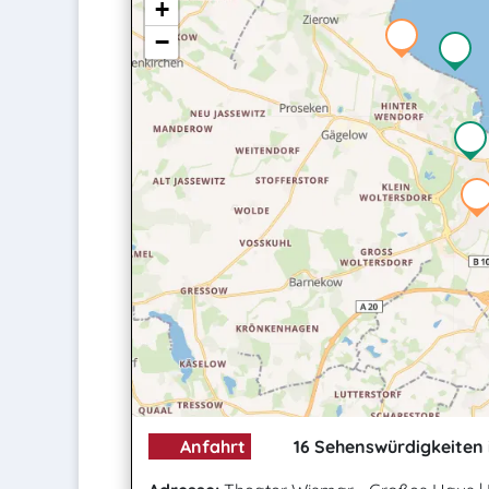
+
−
Anfahrt
16 Sehenswürdigkeiten 