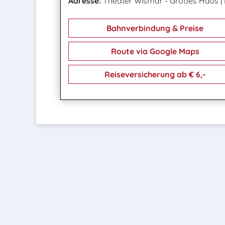
Adresse:
Theater Wismar - Großes Haus
|
Bahnverbindung & Preise
Route via Google Maps
Reiseversicherung ab € 6,-