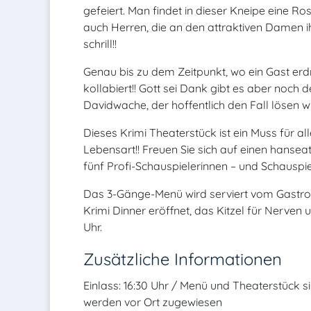
gefeiert. Man findet in dieser Kneipe eine 
auch Herren, die an den attraktiven Damen ih
schrill!!
Genau bis zu dem Zeitpunkt, wo ein Gast erd
kollabiert!! Gott sei Dank gibt es aber no
Davidwache, der hoffentlich den Fall lösen wi
Dieses Krimi Theaterstück ist ein Muss für 
Lebensart!! Freuen Sie sich auf einen hanseat
fünf Profi-Schauspielerinnen – und Schauspie
Das 3-Gänge-Menü wird serviert vom Gastro
Krimi Dinner eröffnet, das Kitzel für Nerven 
Uhr.
Zusätzliche Informationen
Einlass: 16:30 Uhr / Menü und Theaterstück si
werden vor Ort zugewiesen