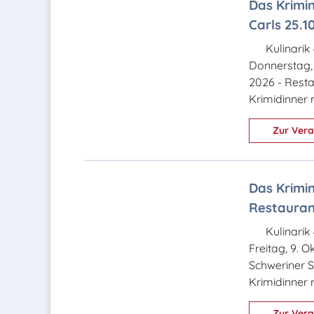
Das Krimin
Carls 25.10
Kulinarik
Donnerstag,
2026 - Resta
Krimidinner 
Zur Vera
Das Krimin
Restaurant
Kulinarik
Freitag, 9. 
Schweriner S
Krimidinner 
Zur Vera