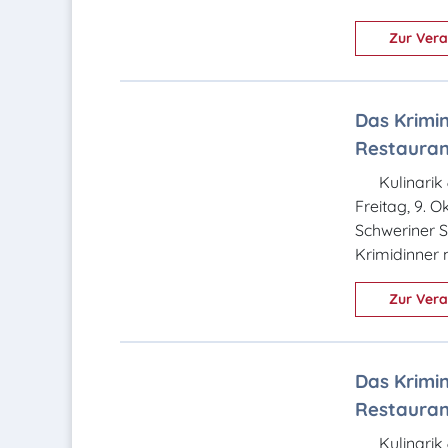
Zur Vera
Das Krimin
Restaurant
Kulinarik
Freitag, 9. 
Schweriner S
Krimidinner 
Zur Vera
Das Krimin
Restaurant
Kulinarik