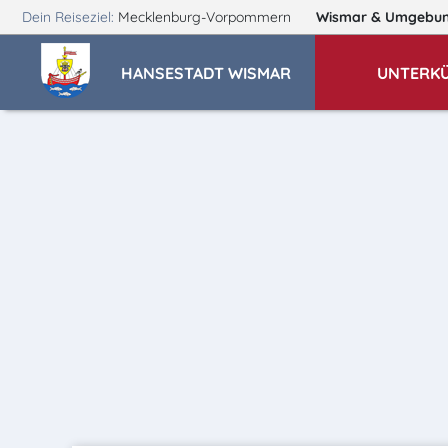
Dein Reiseziel:
Mecklenburg-Vorpommern
Wismar
& Umgebu
HANSESTADT WISMAR
UNTERK