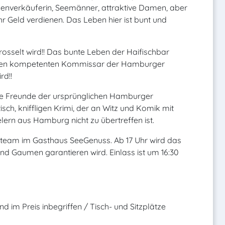
Rosenverkäuferin, Seemänner, attraktive Damen, aber
r Geld verdienen. Das Leben hier ist bunt und
rosselt wird!! Das bunte Leben der Haifischbar
ch den kompetenten Kommissar der Hamburger
rd!!
alle Freunde der ursprünglichen Hamburger
isch, kniffligen Krimi, der an Witz und Komik mit
lern aus Hamburg nicht zu übertreffen ist.
team im Gasthaus SeeGenuss. Ab 17 Uhr wird das
und Gaumen garantieren wird. Einlass ist um 16:30
nd im Preis inbegriffen / Tisch- und Sitzplätze