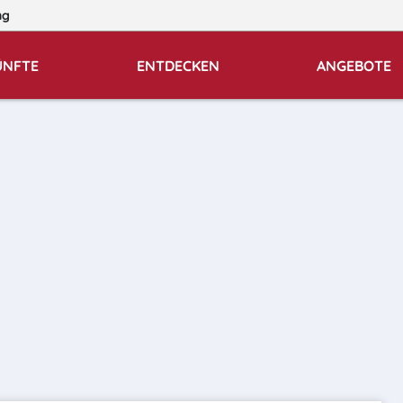
ng
ÜNFTE
ENTDECKEN
ANGEBOTE