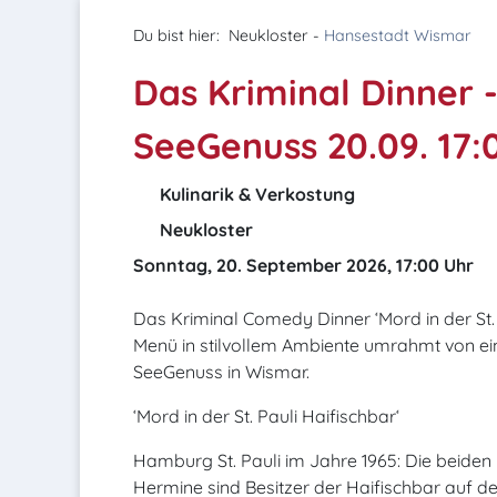
Du bist hier:
Neukloster -
Hansestadt Wismar
Das Kriminal Dinner 
SeeGenuss 20.09. 17:
Kulinarik & Verkostung
Neukloster
Sonntag, 20. September 2026, 17:00 Uhr
Das Kriminal Comedy Dinner ‘Mord in der St. P
Menü in stilvollem Ambiente umrahmt von e
SeeGenuss in Wismar.
‘Mord in der St. Pauli Haifischbar‘
Hamburg St. Pauli im Jahre 1965: Die beide
Hermine sind Besitzer der Haifischbar auf d