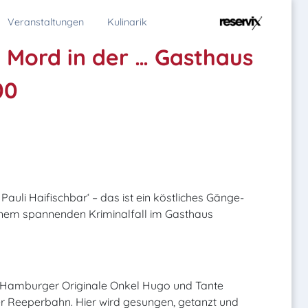
Veranstaltungen
Kulinarik
- Mord in der … Gasthaus
00
auli Haifischbar‘ – das ist ein köstliches Gänge-
inem spannenden Kriminalfall im Gasthaus
n Hamburger Originale Onkel Hugo und Tante
er Reeperbahn. Hier wird gesungen, getanzt und