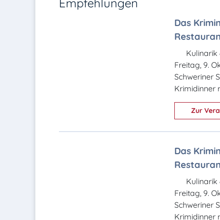
Empfehlungen
Das Krimin
Restaurant
Kulinarik
Freitag, 9. 
Schweriner S
Krimidinner m
Zur Vera
Das Krimin
Restaurant
Kulinarik
Freitag, 9. 
Schweriner S
Krimidinner m