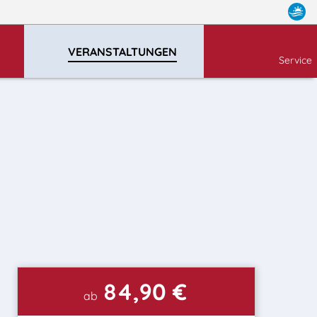
VERANSTALTUNGEN
Service
84,90 €
ab