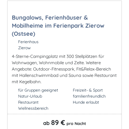
Bungalows, Ferienhäuser &
Mobilheime im Ferienpark Zierow
(Ostsee)
Ferienhaus
Zierow
4-Sterne-Campingplatz mit 300 Stellplätzen für
Wohnwagen, Wohnmobile und Zelte. Weitere
Angebote: Outdoor-Fitnesspark, Fit&Relax-Bereich
mit Hallenschwimmbad und Sauna sowie Restaurant
mit Kegelbahn.
für Gruppen geeignet
Freizeit- & Sport
Natur-Urlaub
familienfreundlich
Restaurant
Hunde erlaubt
Wellnessbereich
89 €
ab
pro Nacht