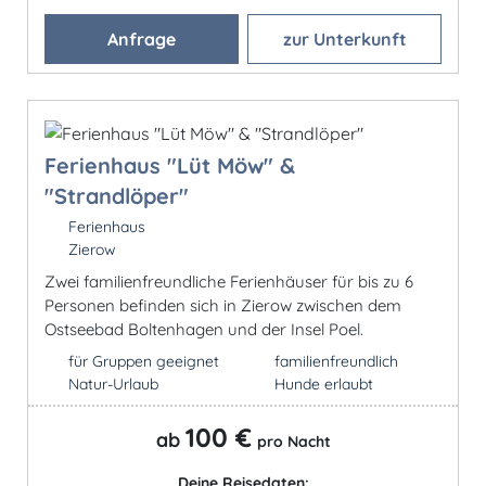
Anfrage
zur Unterkunft
Ferienhaus "Lüt Möw" &
"Strandlöper"
Ferienhaus
Zierow
Zwei familienfreundliche Ferienhäuser für bis zu 6
Personen befinden sich in Zierow zwischen dem
Ostseebad Boltenhagen und der Insel Poel.
für Gruppen geeignet
familienfreundlich
Natur-Urlaub
Hunde erlaubt
100 €
ab
pro Nacht
Deine Reisedaten: