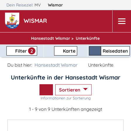
Dein Reiseziel:
MV
Wismar
WISMAR
Hansestadt Wismar >
Unterkünfte
Filter
2
Karte
Reisedaten
Du bist hier:
Hansestadt Wismar
Unterkünfte
Unterkünfte in der Hansestadt Wismar
Sortieren
Informationen zur Sortierung
1 - 9 von 9 Unterkünften angezeigt