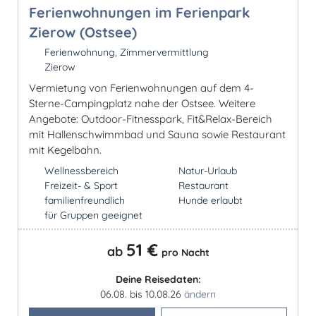
Ferienwohnungen im Ferienpark
Zierow (Ostsee)
Ferienwohnung, Zimmervermittlung
Zierow
Vermietung von Ferienwohnungen auf dem 4-
Sterne-Campingplatz nahe der Ostsee. Weitere
Angebote: Outdoor-Fitnesspark, Fit&Relax-Bereich
mit Hallenschwimmbad und Sauna sowie Restaurant
mit Kegelbahn.
Wellnessbereich
Natur-Urlaub
Freizeit- & Sport
Restaurant
familienfreundlich
Hunde erlaubt
für Gruppen geeignet
51 €
ab
pro Nacht
Deine Reisedaten:
06.08. bis 10.08.26
ändern