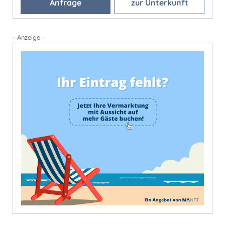
Anfrage
zur Unterkunft
- Anzeige -