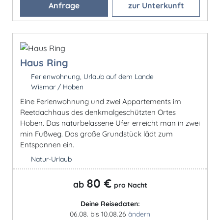
Anfrage
zur Unterkunft
Haus Ring
Ferienwohnung, Urlaub auf dem Lande
Wismar / Hoben
Eine Ferienwohnung und zwei Appartements im
Reetdachhaus des denkmalgeschützten Ortes
Hoben. Das naturbelassene Ufer erreicht man in zwei
min Fußweg. Das große Grundstück lädt zum
Entspannen ein.
Natur-Urlaub
80 €
ab
pro Nacht
Deine Reisedaten:
06.08. bis 10.08.26
ändern