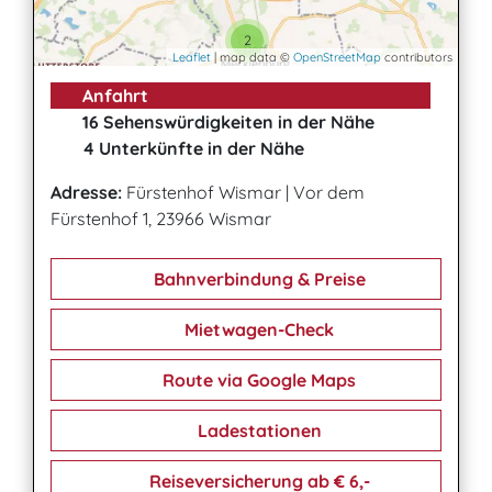
2
Leaflet
| map data ©
OpenStreetMap
contributors
Anfahrt
16 Sehenswürdigkeiten in der Nähe
4 Unterkünfte in der Nähe
Adresse:
Fürstenhof Wismar
|
Vor dem
Fürstenhof 1, 23966 Wismar
Bahnverbindung & Preise
Mietwagen-Check
Route via Google Maps
Ladestationen
Reiseversicherung ab € 6,-