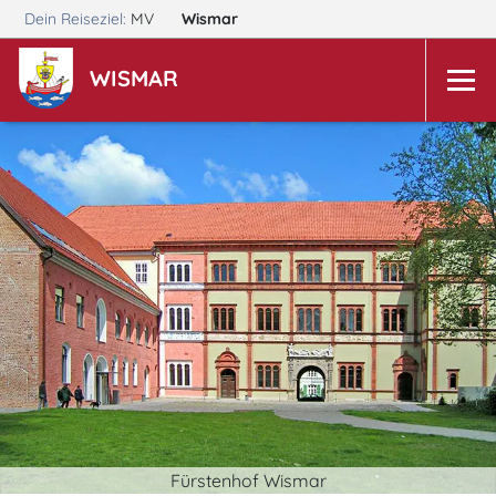
Dein Reiseziel:
MV
Wismar
WISMAR
Fürstenhof Wismar