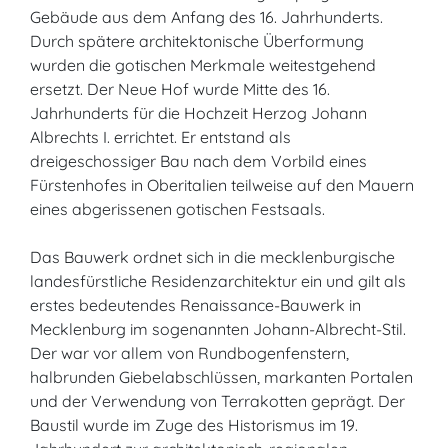
Gebäude aus dem Anfang des 16. Jahrhunderts.
Durch spätere architektonische Überformung
wurden die gotischen Merkmale weitestgehend
ersetzt. Der Neue Hof wurde Mitte des 16.
Jahrhunderts für die Hochzeit Herzog Johann
Albrechts I. errichtet. Er entstand als
dreigeschossiger Bau nach dem Vorbild eines
Fürstenhofes in Oberitalien teilweise auf den Mauern
eines abgerissenen gotischen Festsaals.
Das Bauwerk ordnet sich in die mecklenburgische
landesfürstliche Residenzarchitektur ein und gilt als
erstes bedeutendes Renaissance-Bauwerk in
Mecklenburg im sogenannten Johann-Albrecht-Stil.
Der war vor allem von Rundbogenfenstern,
halbrunden Giebelabschlüssen, markanten Portalen
und der Verwendung von Terrakotten geprägt. Der
Baustil wurde im Zuge des Historismus im 19.