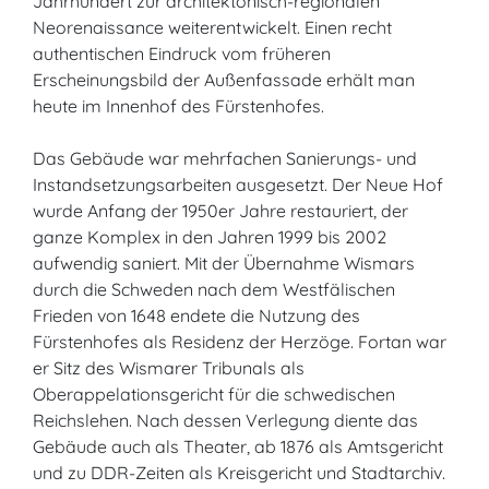
Jahrhundert zur architektonisch-regionalen
Neorenaissance weiterentwickelt. Einen recht
authentischen Eindruck vom früheren
Erscheinungsbild der Außenfassade erhält man
heute im Innenhof des Fürstenhofes.
Das Gebäude war mehrfachen Sanierungs- und
Instandsetzungsarbeiten ausgesetzt. Der Neue Hof
wurde Anfang der 1950er Jahre restauriert, der
ganze Komplex in den Jahren 1999 bis 2002
aufwendig saniert. Mit der Übernahme Wismars
durch die Schweden nach dem Westfälischen
Frieden von 1648 endete die Nutzung des
Fürstenhofes als Residenz der Herzöge. Fortan war
er Sitz des Wismarer Tribunals als
Oberappelationsgericht für die schwedischen
Reichslehen. Nach dessen Verlegung diente das
Gebäude auch als Theater, ab 1876 als Amtsgericht
und zu DDR-Zeiten als Kreisgericht und Stadtarchiv.