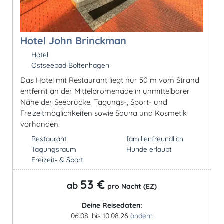
Hotel John Brinckman
Hotel
Ostseebad Boltenhagen
Das Hotel mit Restaurant liegt nur 50 m vom Strand
entfernt an der Mittelpromenade in unmittelbarer
Nähe der Seebrücke. Tagungs-, Sport- und
Freizeitmöglichkeiten sowie Sauna und Kosmetik
vorhanden.
Restaurant
familienfreundlich
Tagungsraum
Hunde erlaubt
Freizeit- & Sport
53 €
ab
pro Nacht (EZ)
Deine Reisedaten:
06.08. bis 10.08.26
ändern