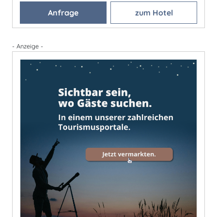
Anfrage
zum Hotel
- Anzeige -