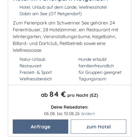
Hotel, Urlaub auf dem Lande, Wellnesshotel
Dobin am See (OT Retgendorf)
Zum Ferienpark am Schweriner See gehören 24
Ferienhäuser, 28 Hotelzimmer, ein Restaurant mit
Wintergarten, Veranstaltungsräume, Kegelbahn,
Billard- und Dartclub, Reitbetrieb sowie eine
Wellnessoase.
Natur-Urlaub
Hunde erlaubt
Restaurant
familienfreundlich
Freizeit- & Sport
für Gruppen geeignet
Wellnessbereich
Tagungsraum
84 €
ab
pro Nacht (EZ)
Deine Reisedaten:
06.08. bis 10.08.26
ändern
Anfrage
zum Hotel