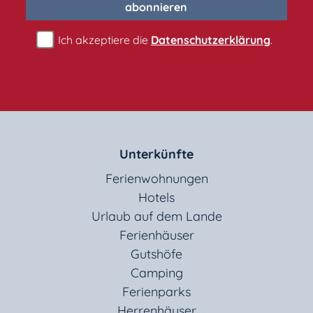
abonnieren
Ich akzeptiere die
Datenschutzerklärung
.
Unterkünfte
Ferienwohnungen
Hotels
Urlaub auf dem Lande
Ferienhäuser
Gutshöfe
Camping
Ferienparks
Herrenhäuser