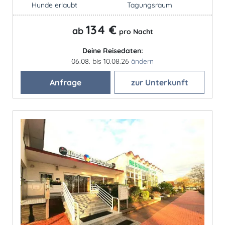
Hunde erlaubt
Tagungsraum
134 €
ab
pro Nacht
Deine Reisedaten:
06.08. bis 10.08.26
ändern
Anfrage
zur Unterkunft